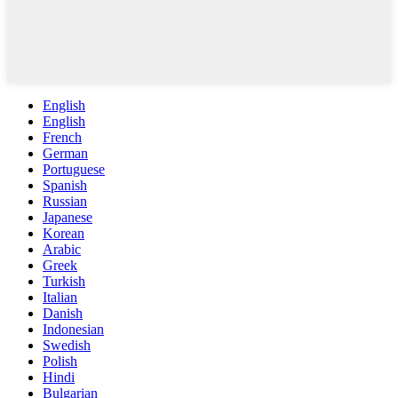
English
English
French
German
Portuguese
Spanish
Russian
Japanese
Korean
Arabic
Greek
Turkish
Italian
Danish
Indonesian
Swedish
Polish
Hindi
Bulgarian