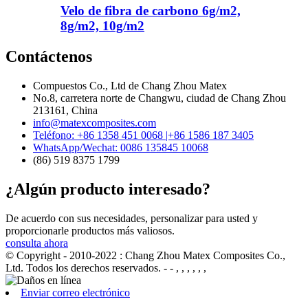
Velo de fibra de carbono 6g/m2,
8g/m2, 10g/m2
Contáctenos
Compuestos Co., Ltd de Chang Zhou Matex
No.8, carretera norte de Changwu, ciudad de Chang Zhou
213161, China
info@matexcomposites.com
Teléfono: +86 1358 451 0068 |+86 1586 187 3405
WhatsApp/Wechat: 0086 135845 10068
(86) 519 8375 1799
¿Algún producto interesado?
De acuerdo con sus necesidades, personalizar para usted y
proporcionarle productos más valiosos.
consulta ahora
© Copyright - 2010-2022 : Chang Zhou Matex Composites Co.,
Ltd. Todos los derechos reservados.
- - , , , , , ,
Enviar correo electrónico