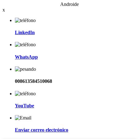
Androide
x
LinkedIn
WhatsApp
008613584510068
YouTube
Enviar correo electrónico